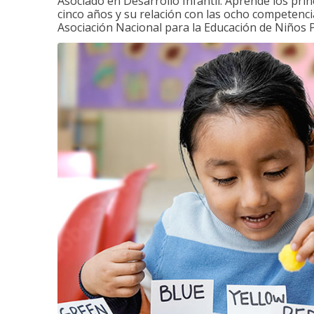
Asociado en Desarrollo Infantil. Aprende los princ
cinco años y su relación con las ocho competenci
Asociación Nacional para la Educación de Niños