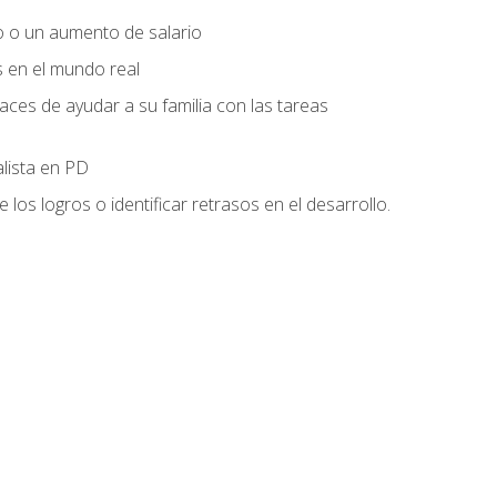
o o un aumento de salario
s en el mundo real
es de ayudar a su familia con las tareas
alista en PD
os logros o identificar retrasos en el desarrollo.