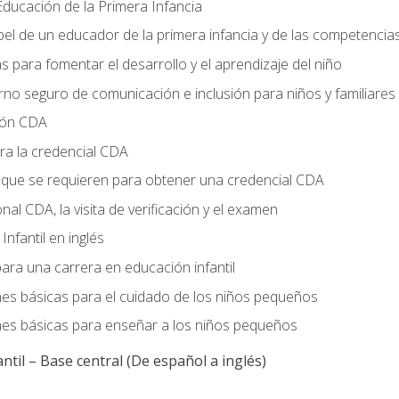
ducación de la Primera Infancia
el de un educador de la primera infancia y de las competencia
s para fomentar el desarrollo y el aprendizaje del niño
no seguro de comunicación e inclusión para niños y familiares
ción CDA
ra la credencial CDA
s que se requieren para obtener una credencial CDA
onal CDA, la visita de verificación y el examen
nfantil en inglés
ara una carrera en educación infantil
nes básicas para el cuidado de los niños pequeños
nes básicas para enseñar a los niños pequeños
ntil – Base central (De español a inglés)