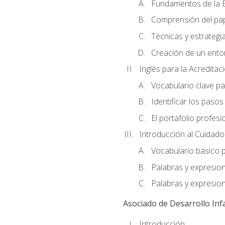
Fundamentos de la E
Comprensión del pap
Técnicas y estrategia
Creación de un entor
Inglés para la Acredita
Vocabulario clave pa
Identificar los paso
El portafolio profesi
Introducción al Cuidado I
Vocabulario básico p
Palabras y expresio
Palabras y expresio
Asociado de Desarrollo Infa
Introducción