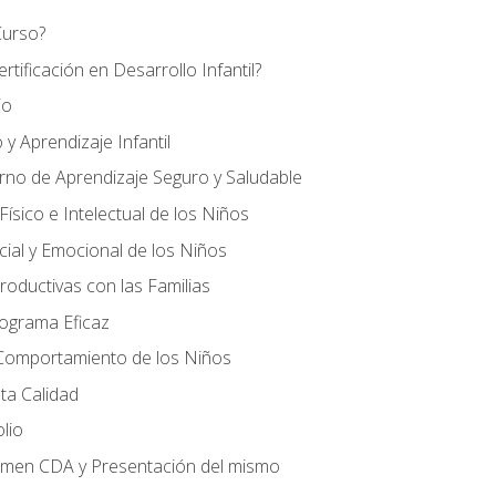
Curso?
tificación en Desarrollo Infantil?
io
 y Aprendizaje Infantil
orno de Aprendizaje Seguro y Saludable
ísico e Intelectual de los Niños
cial y Emocional de los Niños
roductivas con las Familias
rograma Eficaz
 Comportamiento de los Niños
ta Calidad
olio
amen CDA y Presentación del mismo