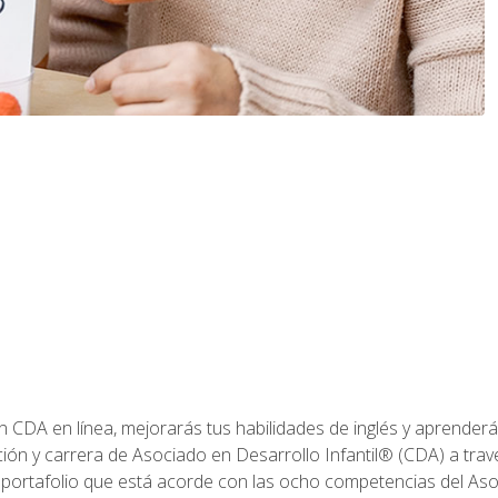
ón CDA en línea, mejorarás tus habilidades de inglés y aprende
ión y carrera de Asociado en Desarrollo Infantil® (CDA) a travé
 portafolio que está acorde con las ocho competencias del Asoc