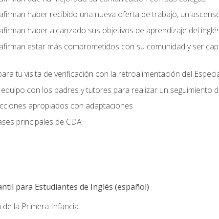
afirman haber recibido una nueva oferta de trabajo, un ascens
afirman haber alcanzado sus objetivos de aprendizaje del inglé
afirman estar más comprometidos con su comunidad y ser capac
ara tu visita de verificación con la retroalimentación del Especi
quipo con los padres y tutores para realizar un seguimiento de l
lecciones apropiados con adaptaciones
ases principales de CDA
ntil para Estudiantes de Inglés (español)
 de la Primera Infancia