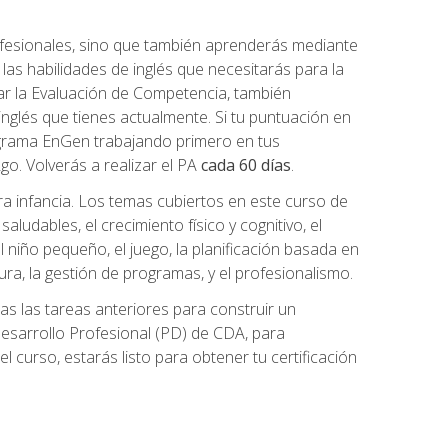
ofesionales, sino que también aprenderás mediante
as habilidades de inglés que necesitarás para la
r la Evaluación de Competencia, también
inglés que tienes actualmente. Si tu puntuación en
grama EnGen trabajando primero en tus
2go. Volverás a realizar el PA
cada 60 días
.
ra infancia. Los temas cubiertos en este curso de
ludables, el crecimiento físico y cognitivo, el
 el niño pequeño, el juego, la planificación basada en
tura, la gestión de programas, y el profesionalismo.
s las tareas anteriores para construir un
n Desarrollo Profesional (PD) de CDA, para
 curso, estarás listo para obtener tu certificación