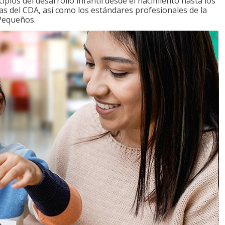
ipios del desarrollo infantil desde el nacimiento hasta los
as del CDA, así como los estándares profesionales de la
 Pequeños.