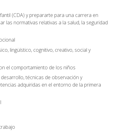
antil (CDA) y prepararte para una carrera en
las normativas relativas a la salud, la seguridad
mocional
o, lingüístico, cognitivo, creativo, social y
con el comportamiento de los niños
 desarrollo, técnicas de observación y
tencias adquiridas en el entorno de la primera
l
trabajo