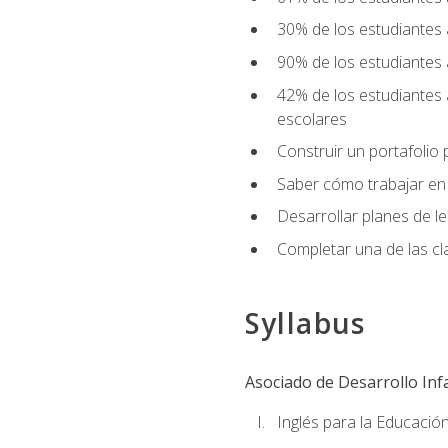
30% de los estudiantes 
90% de los estudiantes 
42% de los estudiantes 
escolares
Construir un portafolio p
Saber cómo trabajar en e
Desarrollar planes de 
Completar una de las cl
Syllabus
Asociado de Desarrollo Infa
Inglés para la Educación