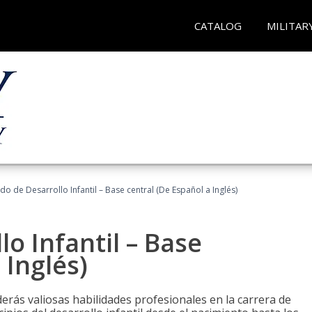
CATALOG
MILITAR
do de Desarrollo Infantil – Base central (De Español a Inglés)
o Infantil – Base
 Inglés)
erás valiosas habilidades profesionales en la carrera de