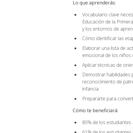
Lo que aprenderás:
Vocabulario clave neces
Educación de la Primera
y los entornos de apren
Cómo identificar las etap
Elaborar una lista de act
emocional de los niños 
Aplicar técnicas de ori
Demostrar habilidades pa
reconocimiento de patro
infancia.
Prepararte para converti
Cómo te beneficiará:
80% de los estudiantes 
61% de los estudiantes